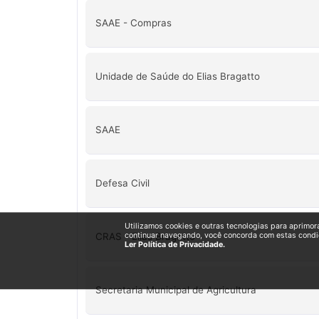
SAAE - Compras
Unidade de Saúde do Elias Bragatto
SAAE
Defesa Civil
Utilizamos cookies e outras tecnologias para aprimor
CRAS - Elias Bragatto
continuar navegando, você concorda com estas condi
Ler Política de Privacidade.
Secretaria Municipal de Agricultura