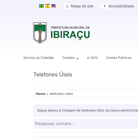
Mapa do site
Acessibilidade
Serviço ao Cidadão
Contato
e-OUV
Contas Públicas
Telefones Úteis
Home
> telefones-uteis
Segue abaixo a listagem de telefones úteis da nossa administraç