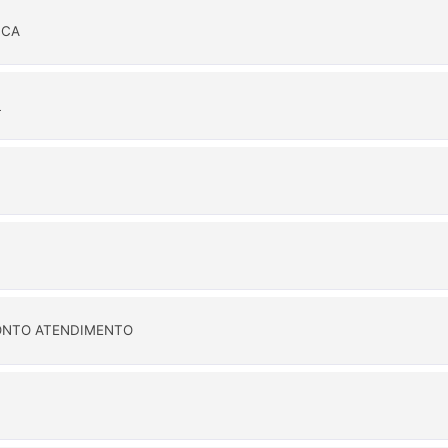
ICA
L
PRONTO ATENDIMENTO