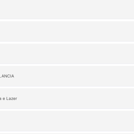
ILANCIA
a e Lazer