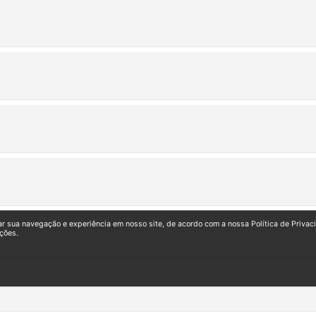
ar sua navegação e experiência em nosso site, de acordo com a nossa Política de Privac
ções.