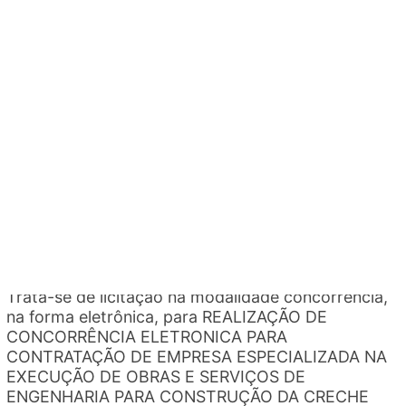
CONTRATAÇÃO DE EMPRESA ESPECIALIZADA NO
FORNECIMENTO DE MATERIAIS GRÁFICOS
DIVERSOS, EM ATENDIMENTO A SECRETARIA
MUNICIPAL DE SAÚDE - SEMUS. [...]
CONCORRÊNCIA
1
2026
CONCORRÊNCIA - 1/2026
Trata-se de licitação na modalidade concorrência,
na forma eletrônica, para REALIZAÇÃO DE
CONCORRÊNCIA ELETRONICA PARA
CONTRATAÇÃO DE EMPRESA ESPECIALIZADA NA
EXECUÇÃO DE OBRAS E SERVIÇOS DE
ENGENHARIA PARA CONSTRUÇÃO DA CRECHE