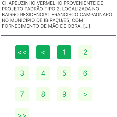
CHAPEUZINHO VERMELHO PROVENIENTE DE
PROJETO PADRÃO TIPO 2, LOCALIZADA NO
BAIRRO RESIDENCIAL FRANCISCO CAMPAGNARO
NO MUNICÍPIO DE IBIRAÇU/ES, COM
FORNECIMENTO DE MÃO DE OBRA, [...]
<<
<
1
2
3
4
5
6
7
8
9
>
>>