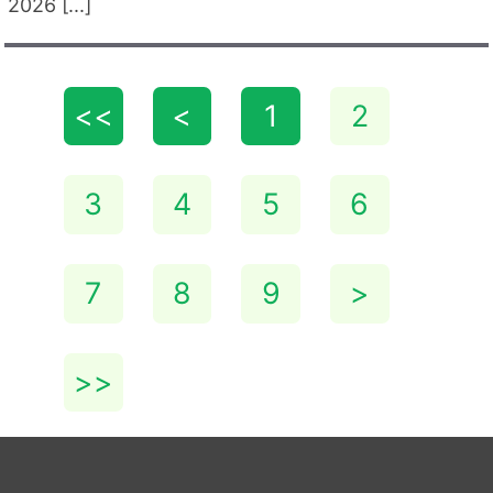
2026 [...]
<<
<
1
2
3
4
5
6
7
8
9
>
>>