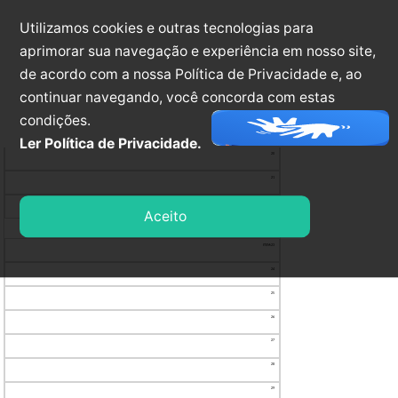
15
Utilizamos cookies e outras tecnologias para
aprimorar sua navegação e experiência em nosso site,
16
de acordo com a nossa Política de Privacidade e, ao
17
continuar navegando, você concorda com estas
18
condições.
19
Ler Política de Privacidade.
20
21
22
Aceito
23
24
25
26
27
28
29