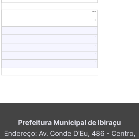
30
31
1
2
3
4
5
Prefeitura Municipal de Ibiraçu
Endereço: Av. Conde D'Eu, 486 - Centro,